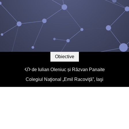
Obiective
de
Iulian Oleniuc
și
Răzvan Panaite
Colegiul Naţional „Emil Racoviţă”, Iaşi