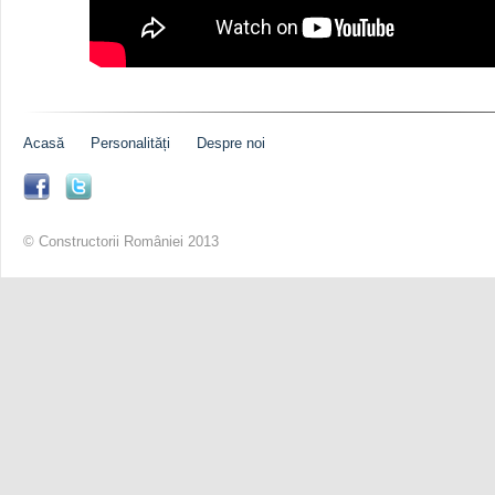
Acasă
Personalități
Despre noi
© Constructorii României 2013