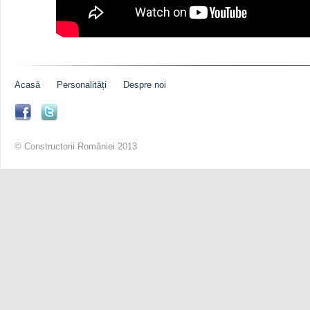
Acasă
Personalități
Despre noi
© Constructorii României 2013