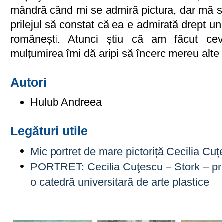
mândră când mi se admiră pictura, dar mă si
prilejul să constat că ea e admirată drept un
românești. Atunci știu că am făcut ce
mulțumirea îmi dă aripi să încerc mereu alte l
Autori
Hulub Andreea
Legături utile
Mic portret de mare pictoriță Cecilia Cu
PORTRET: Cecilia Cuţescu – Stork – pr
o catedră universitară de arte plastice