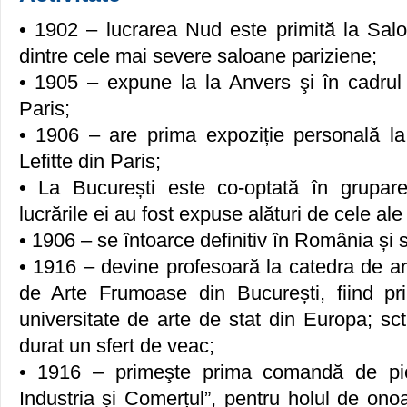
• 1902 – lucrarea Nud este primită la Sa
dintre cele mai severe saloane pariziene;
• 1905 – expune la la Anvers şi în cadru
Paris;
• 1906 – are prima expoziție personală l
Lefitte din Paris;
• La București este co-optată în gruparea
lucrările ei au fost expuse alături de cele al
• 1906 – se întoarce definitiv în România și s
• 1916 – devine profesoară la catedra de a
de Arte Frumoase din București, fiind pr
universitate de arte de stat din Europa; sct
durat un sfert de veac;
• 1916 – primeşte prima comandă de pict
Industria și Comerțul”, pentru holul de on