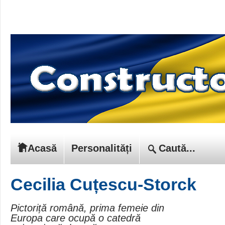
Acasă
Personalități
Cecilia Cuțescu-Storck
Pictoriță română, prima femeie din
Europa care ocupă o catedră