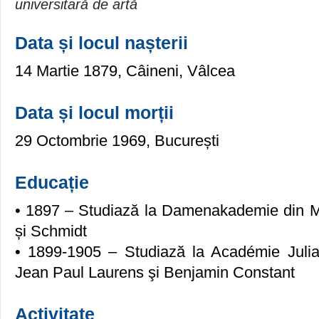
universitară de artă
Data și locul nașterii
14 Martie 1879, Câineni, Vâlcea
Data și locul morții
29 Octombrie 1969, București
Educație
• 1897 – Studiază la Damenakademie din M
și Schmidt
• 1899-1905 – Studiază la Académie Julian
Jean Paul Laurens şi Benjamin Constant
Activitate