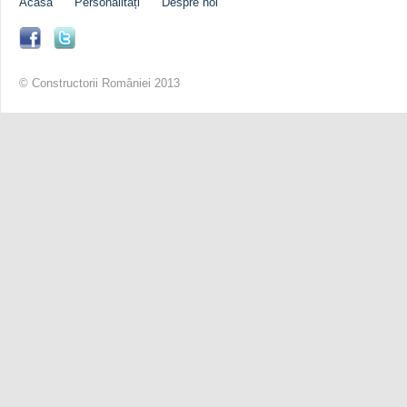
Acasă
Personalități
Despre noi
© Constructorii României 2013