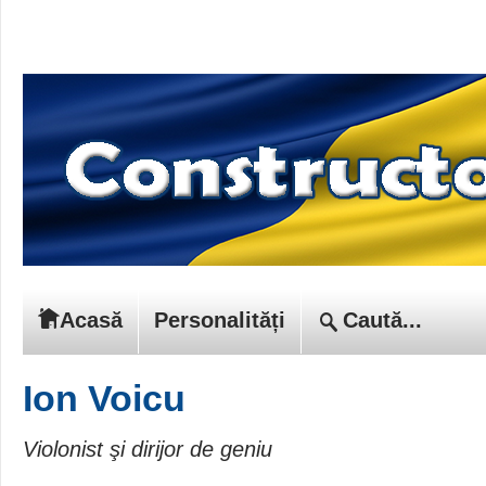
Acasă
Personalități
Ion Voicu
Violonist şi dirijor de geniu