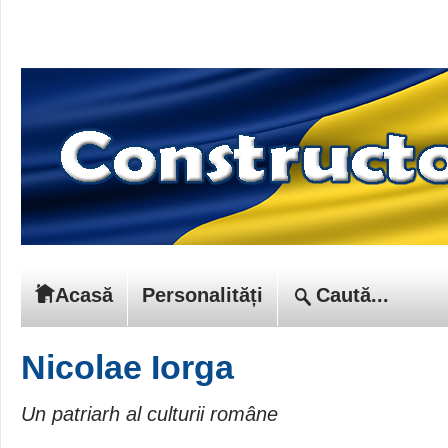
Acasă
Personalități
Nicolae Iorga
Un patriarh al culturii române