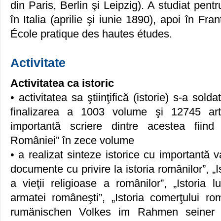
din Paris, Berlin şi Leipzig). A studiat pent
în Italia (aprilie şi iunie 1890), apoi în Fr
École pratique des hautes études.
Activitate
Activitatea ca istoric
• activitatea sa ştiinţifică (istorie) s-a sold
finalizarea a 1003 volume şi 12745 art
importantă scriere dintre acestea fiind 
României” în zece volume
• a realizat sinteze istorice cu importantă v
documente cu privire la istoria românilor”, „Is
a vieţii religioase a românilor”, „Istoria lu
armatei româneşti”, „Istoria comerţului r
rumänischen Volkes im Rahmen seiner St