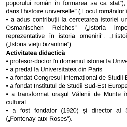
poporului român în formarea sa ca stat”)
dans l'histoire universelle” („Locul românilor 
• a adus contribuţii la cercetarea istoriei 
Osmanischen Reiches” („Istoria imper
reprezentative în istoria omenirii”, „Hist
(„Istoria vieţii bizantine”).
Activitatea didactică
• profesor-doctor în domeniul istoriei la Univ
• a predat la Universitatea din Paris
• a fondat Congresul Internaţional de Studii 
• a fondat Institutul de Studii Sud-Est Euro
• a transformat oraşul Vălenii de Munte î
cultural
• a fost fondator (1920) şi director al
(„Fontenay-aux-Roses”).