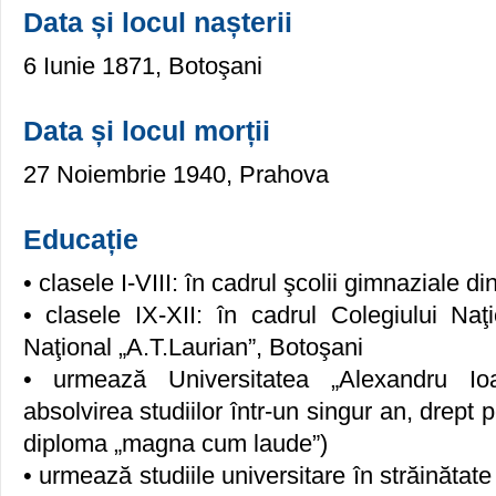
Data și locul nașterii
6 Iunie 1871, Botoşani
Data și locul morții
27 Noiembrie 1940, Prahova
Educație
• clasele I-VIII: în cadrul şcolii gimnaziale d
• clasele IX-XII: în cadrul Colegiului Naţi
Naţional „A.T.Laurian”, Botoşani
• urmează Universitatea „Alexandru Io
absolvirea studiilor într-un singur an, drept 
diploma „magna cum laude”)
• urmează studiile universitare în străinătate 