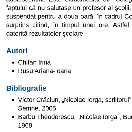
faptului că nu salutase un profesor al şcolii
suspendat pentru a doua oară, în cadrul Cole
surprins citind, în timpul unei ore. Astfel
datorită rezultatelor şcolare.
Autori
Chifan Irina
Rusu Ariana-Ioana
Bibliografie
Victor Crăciun, „Nicolae Iorga, scriitorul
Semne, 2005
Barbu Theodorescu, „Nicolae Iorga”, Bucu
1968