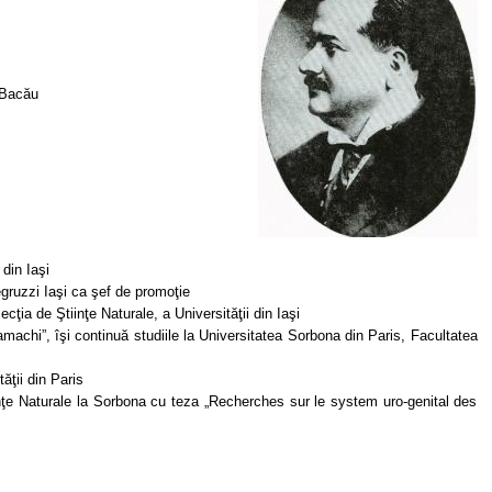
 Bacău
 din Iaşi
ruzzi Iaşi ca şef de promoţie
cţia de Ştiinţe Naturale, a Universităţii din Iaşi
machi”, îşi continuă studiile la Universitatea Sorbona din Paris, Facultatea
ăţii din Paris
nţe Naturale la Sorbona cu teza „Recherches sur le system uro-genital des