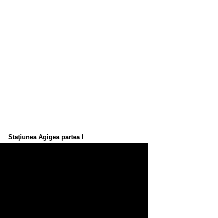
Staţiunea Agigea partea I