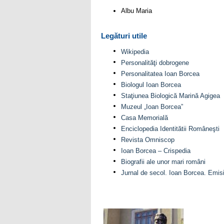
Albu Maria
Legături utile
Wikipedia
Personalităţi dobrogene
Personalitatea Ioan Borcea
Biologul Ioan Borcea
Staţiunea Biologică Marină Agigea
Muzeul „Ioan Borcea”
Casa Memorială
Enciclopedia Identitătii Româneşti
Revista Omniscop
Ioan Borcea – Crispedia
Biografii ale unor mari români
Jurnal de secol. Ioan Borcea. Emis