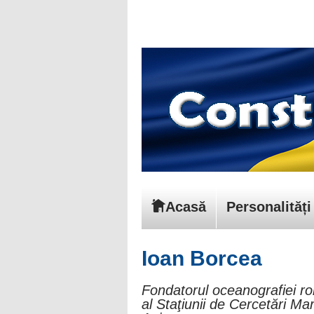
Acasă
Personalități
Ioan Borcea
Fondatorul oceanografiei ro
al Staţiunii de Cercetări Mar