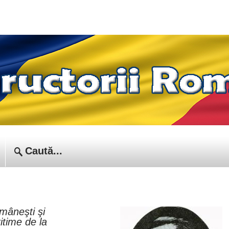
mâneşti şi
itime de la