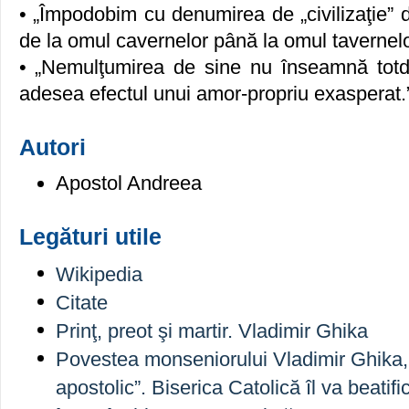
• „Împodobim cu denumirea de „civilizaţie”
de la omul cavernelor până la omul tavernelo
• „Nemulţumirea de sine nu înseamnă totd
adesea efectul unui amor-propriu exasperat.
Autori
Apostol Andreea
Legături utile
Wikipedia
Citate
Prinţ, preot şi martir. Vladimir Ghika
Povestea monseniorului Vladimir Ghika
apostolic”. Biserica Catolică îl va beatifi