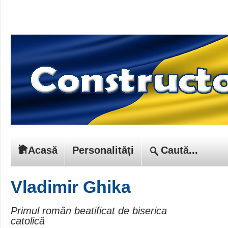
Acasă
Personalități
Vladimir Ghika
Primul român beatificat de biserica
catolică