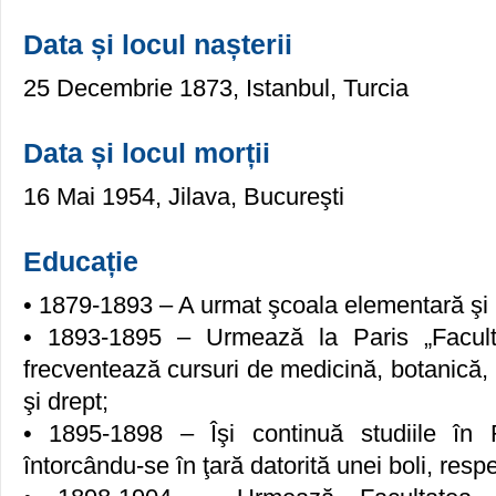
Data și locul nașterii
25 Decembrie 1873, Istanbul, Turcia
Data și locul morții
16 Mai 1954, Jilava, Bucureşti
Educație
• 1879-1893 – A urmat şcoala elementară şi l
• 1893-1895 – Urmează la Paris „Facultat
frecventează cursuri de medicină, botanică, art
şi drept;
• 1895-1898 – Îşi continuă studiile în
întorcându-se în ţară datorită unei boli, resp