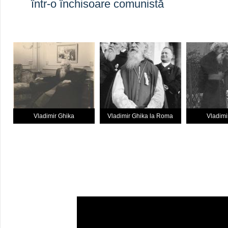
într-o închisoare comunistă
Vladimir Ghika
Vladimir Ghika la Roma
Vladimi