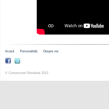
Acasă
Personalități
Despre noi
© Constructorii României 2013