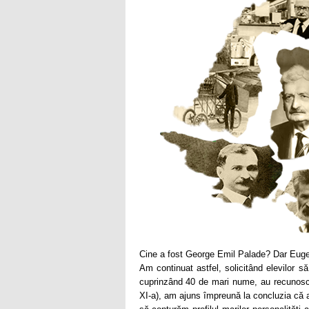
Cine a fost George Emil Palade? Dar Euge
Am continuat astfel, solicitând elevilor să
cuprinzând 40 de mari nume, au recunoscut
XI-a), am ajuns împreună la concluzia că a