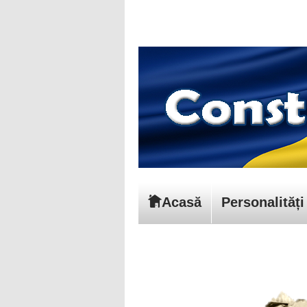
Acasă
Personalități