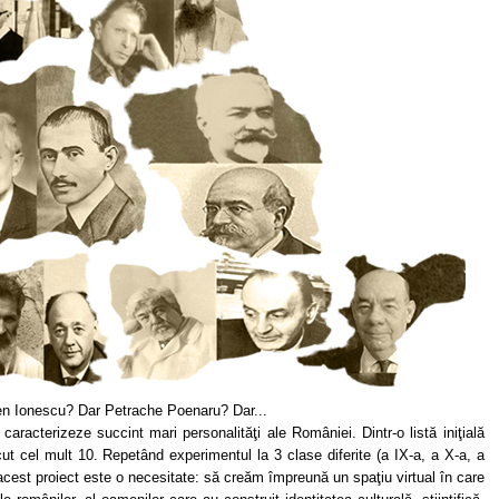
n Ionescu? Dar Petrache Poenaru? Dar...
 caracterizeze succint mari personalităţi ale României. Dintr-o listă iniţială
 cel mult 10. Repetând experimentul la 3 clase diferite (a IX-a, a X-a, a
cest proiect este o necesitate: să creăm împreună un spaţiu virtual în care