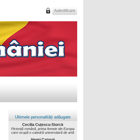
Autentificare
Ultimele personalități adăugate
Cecilia Cuțescu-Storck
Pictoriță română, prima femeie din Europa
care ocupă o catedră universitară de artă
Henri Catargi